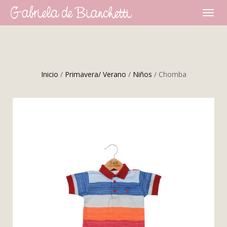
CAMBI
NAVEG
Inicio
/
Primavera/ Verano
/
Niños
/ Chomba