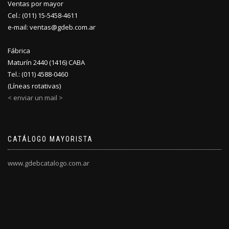
Ventas por mayor
Cel.: (011) 15-5458-4611
e-mail: ventas@gdeb.com.ar
Fábrica
Maturín 2440 (1416) CABA
Tel.: (011) 4588-0460
(Líneas rotativas)
< enviar un mail >
CATÁLOGO MAYORISTA
www.gdebcatalogo.com.ar