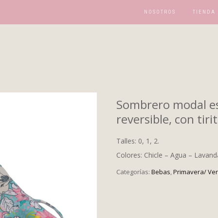
NOSOTROS
TIENDA
Sombrero modal es
reversible, con tiri
Talles: 0, 1, 2.
Colores: Chicle – Agua – Lavand
Categorías:
Bebas
,
Primavera/ Ve