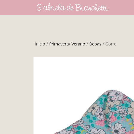
Inicio
/
Primavera/ Verano
/
Bebas
/ Gorro