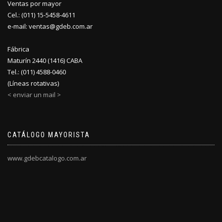
Ventas por mayor
Cel.: (011) 15-5458-4611
e-mail: ventas@gdeb.com.ar
Fábrica
Maturín 2440 (1416) CABA
Tel.: (011) 4588-0460
(Líneas rotativas)
< enviar un mail >
CATÁLOGO MAYORISTA
www.gdebcatalogo.com.ar