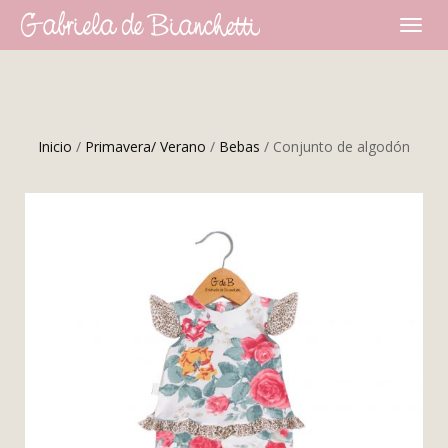
CAMBI
NAVEG
Inicio
/
Primavera/ Verano
/
Bebas
/ Conjunto de algodón