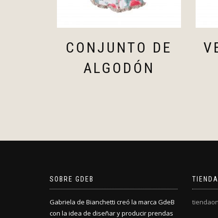
CONJUNTO DE
V
ALGODÓN
SOBRE GDEB
TIENDA
Gabriela de Bianchetti creó la marca GdeB
tiendaon
con la idea de diseñar y producir prendas