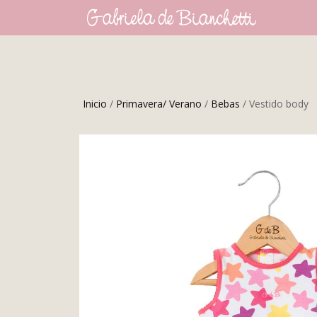
Inicio
/
Primavera/ Verano
/
Bebas
/ Vestido body