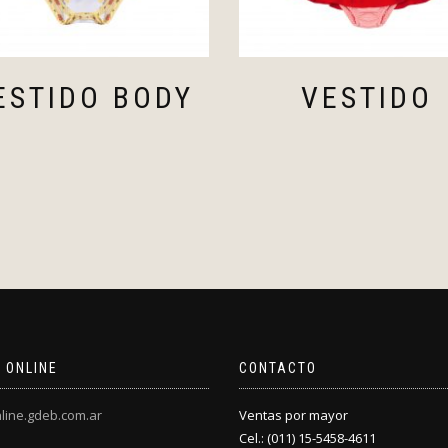
ESTIDO BODY
VESTIDO
 ONLINE
CONTACTO
line.gdeb.com.ar
Ventas por mayor
Cel.: (011) 15-5458-4611