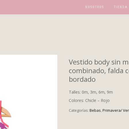
NOSOTROS
TIENDA
Vestido body sin 
combinado, falda co
bordado
Talles: 0m, 3m, 6m, 9m
Colores: Chicle – Rojo
Categorías:
Bebas
,
Primavera/ Ve