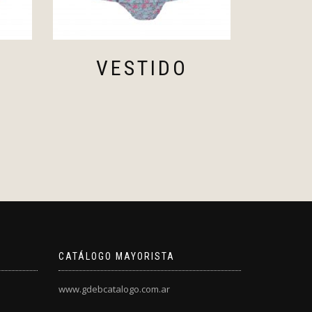
VESTIDO
CATÁLOGO MAYORISTA
www.gdebcatalogo.com.ar