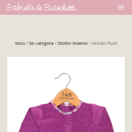
CAMBI
NAVEG
Inicio
/
Sin categoría
/
Otoño/ Invierno
/ Vestido Plush