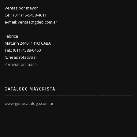
Ventas por mayor
Cel.: (011) 15-5458-4611
e-mail: ventas@gdeb.com.ar
Fábrica
Maturín 2440 (1416) CABA
Tel.: (011) 4588-0460
(Líneas rotativas)
< enviar un mail >
CATÁLOGO MAYORISTA
www.gdebcatalogo.com.ar