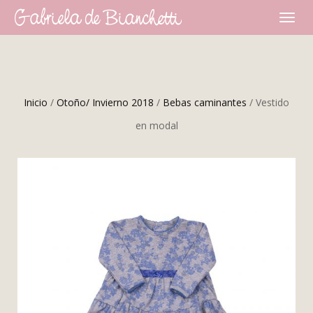
CAMBI
NAVEG
Inicio
/
Otoño/ Invierno 2018
/
Bebas caminantes
/ Vestido
en modal