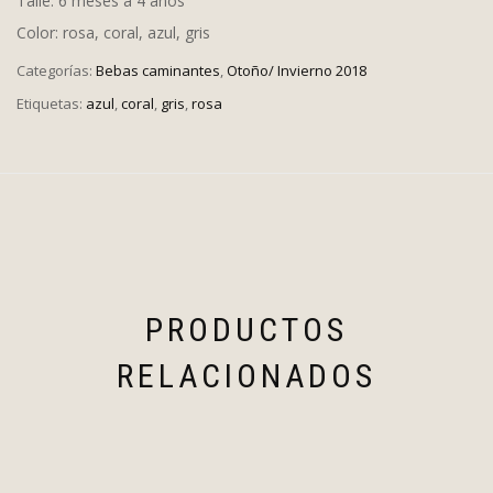
Talle: 6 meses a 4 años
Color: rosa, coral, azul, gris
Categorías:
Bebas caminantes
,
Otoño/ Invierno 2018
Etiquetas:
azul
,
coral
,
gris
,
rosa
PRODUCTOS
RELACIONADOS