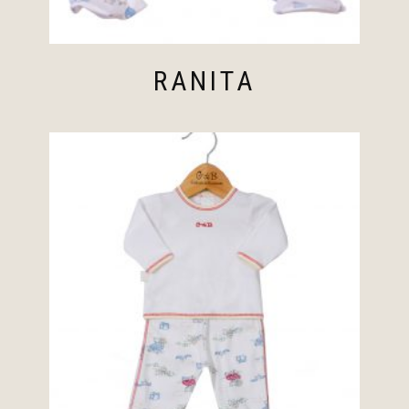
RANITA