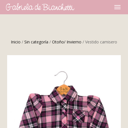
CAMBI
NAVEG
Inicio
/
Sin categoría
/
Otoño/ Invierno
/ Vestido camisero