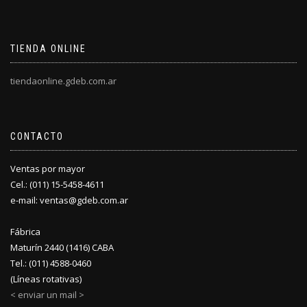
TIENDA ONLINE
tiendaonline.gdeb.com.ar
CONTACTO
Ventas por mayor
Cel.: (011) 15-5458-4611
e-mail: ventas@gdeb.com.ar
Fábrica
Maturín 2440 (1416) CABA
Tel.: (011) 4588-0460
(Líneas rotativas)
< enviar un mail >