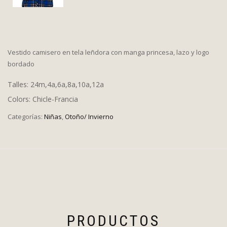
Vestido camisero en tela leñdora con manga princesa, lazo y logo
bordado
Talles: 24m,4a,6a,8a,10a,12a
Colors: Chicle-Francia
Categorías:
Niñas
,
Otoño/ Invierno
PRODUCTOS