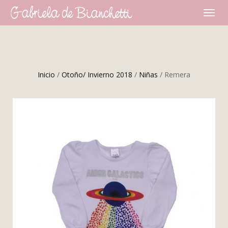
CAMBI
NAVEG
Inicio
/
Otoño/ Invierno 2018
/
Niñas
/ Remera