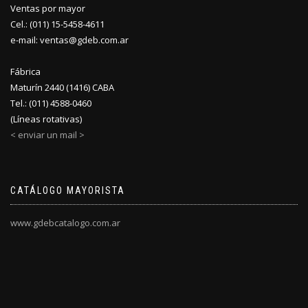
Ventas por mayor
Cel.: (011) 15-5458-4611
e-mail: ventas@gdeb.com.ar
Fábrica
Maturín 2440 (1416) CABA
Tel.: (011) 4588-0460
(Líneas rotativas)
< enviar un mail >
CATÁLOGO MAYORISTA
www.gdebcatalogo.com.ar