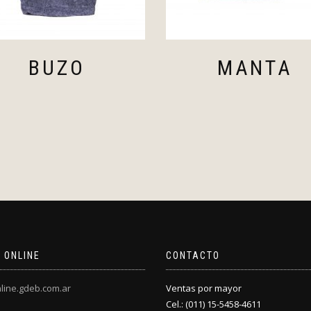
BUZO
MANTA
 ONLINE
CONTACTO
line.gdeb.com.ar
Ventas por mayor
Cel.: (011) 15-5458-4611