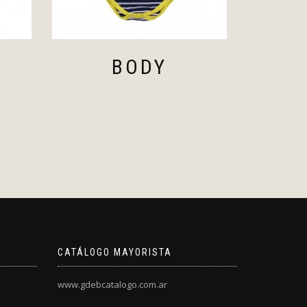
BODY
CATÁLOGO MAYORISTA
www.gdebcatalogo.com.ar