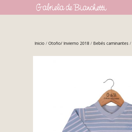
Inicio
/
Otoño/ Invierno 2018
/
Bebés caminantes
/