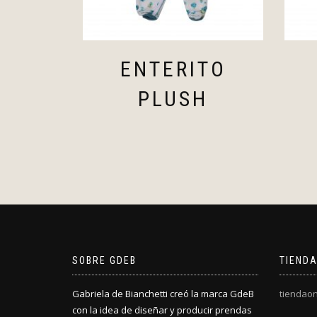
ENTERITO
PLUSH
SOBRE GDEB
TIENDA
Gabriela de Bianchetti creó la marca GdeB
tiendaon
con la idea de diseñar y producir prendas