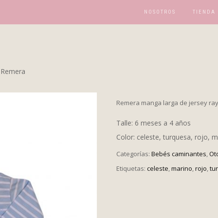
NOSOTROS
TIENDA
 Remera
Remera manga larga de jersey ray
Talle: 6 meses a 4 años
Color: celeste, turquesa, rojo, 
Categorías:
Bebés caminantes
,
Ot
Etiquetas:
celeste
,
marino
,
rojo
,
tu