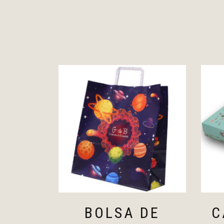
BOLSA DE
C