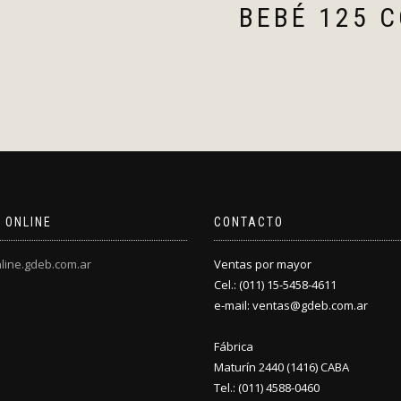
BEBÉ 125 C
 ONLINE
CONTACTO
line.gdeb.com.ar
Ventas por mayor
Cel.: (011) 15-5458-4611
e-mail: ventas@gdeb.com.ar
Fábrica
Maturín 2440 (1416) CABA
Tel.: (011) 4588-0460