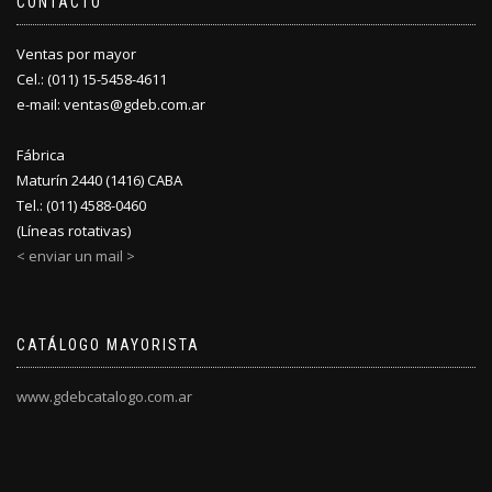
CONTACTO
Ventas por mayor
Cel.: (011) 15-5458-4611
e-mail: ventas@gdeb.com.ar
Fábrica
Maturín 2440 (1416) CABA
Tel.: (011) 4588-0460
(Líneas rotativas)
< enviar un mail >
CATÁLOGO MAYORISTA
www.gdebcatalogo.com.ar