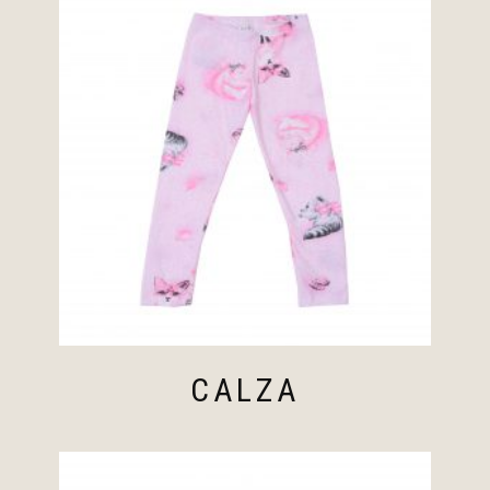
CALZA