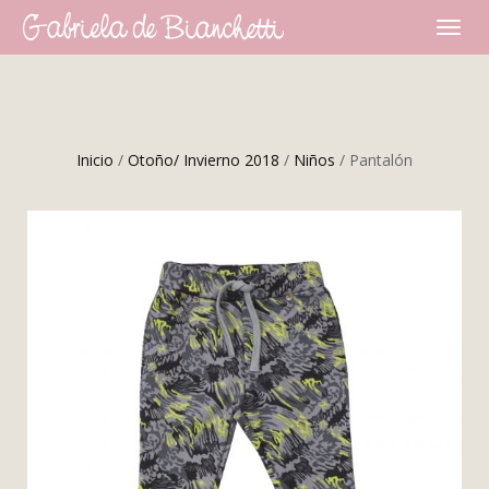
CAMBI
NAVEG
Inicio
/
Otoño/ Invierno 2018
/
Niños
/ Pantalón