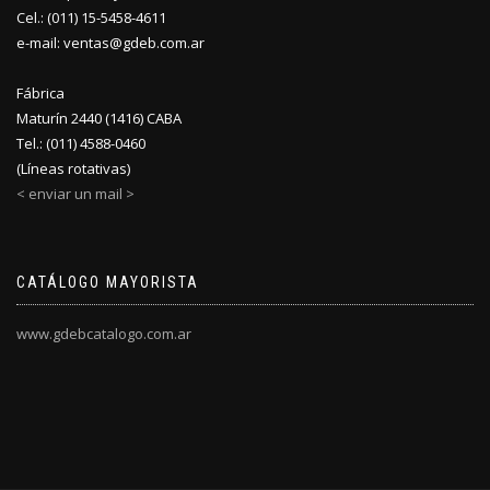
Cel.: (011) 15-5458-4611
e-mail: ventas@gdeb.com.ar
Fábrica
Maturín 2440 (1416) CABA
Tel.: (011) 4588-0460
(Líneas rotativas)
< enviar un mail >
CATÁLOGO MAYORISTA
www.gdebcatalogo.com.ar