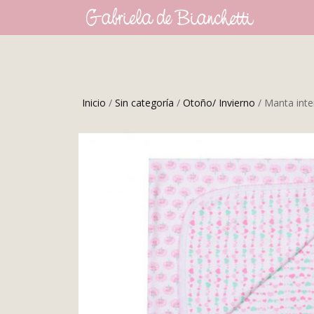
Inicio
/
Sin categoría
/
Otoño/ Invierno
/ Manta int