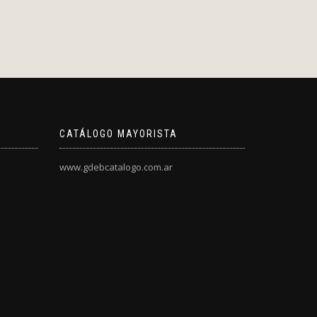
CATÁLOGO MAYORISTA
www.gdebcatalogo.com.ar