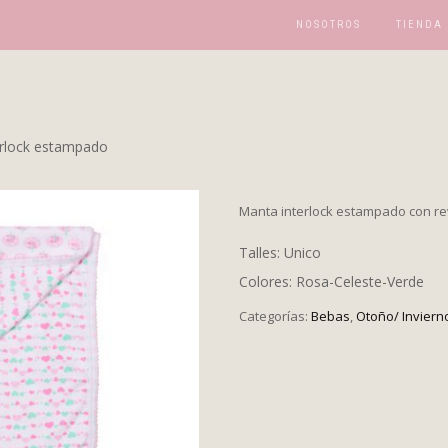
NOSOTROS
TIENDA
erlock estampado
Manta interlock estampado con re
Talles: Unico
Colores: Rosa-Celeste-Verde
Categorías:
Bebas
,
Otoño/ Inviern