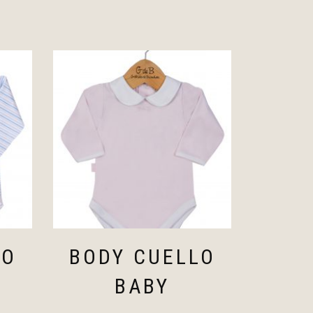
LO
BODY CUELLO
BABY