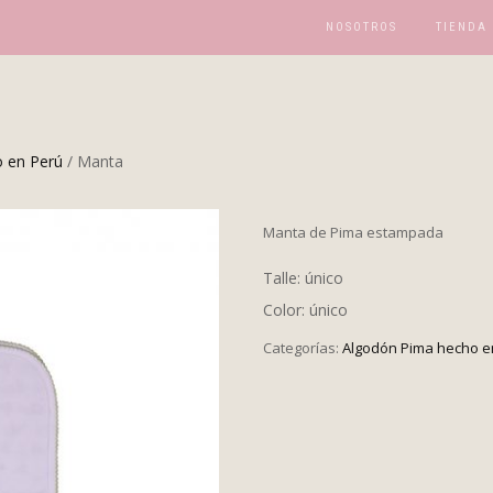
NOSOTROS
TIENDA
 en Perú
/ Manta
Manta de Pima estampada
Talle: único
Color: único
Categorías:
Algodón Pima hecho e