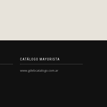
CATÁLOGO MAYORISTA
www.gdebcatalogo.com.ar