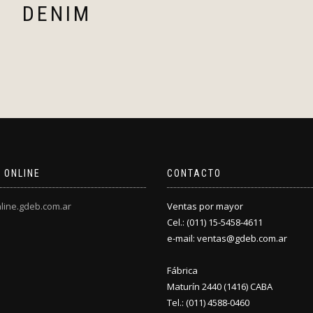
DENIM
 ONLINE
CONTACTO
line.gdeb.com.ar
Ventas por mayor
Cel.: (011) 15-5458-4611
e-mail: ventas@gdeb.com.ar
Fábrica
Maturín 2440 (1416) CABA
Tel.: (011) 4588-0460