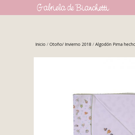
Inicio
/
Otoño/ Invierno 2018
/
Algodón Pima hecho