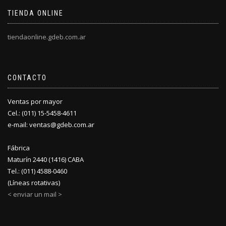
TIENDA ONLINE
tiendaonline.gdeb.com.ar
CONTACTO
Ventas por mayor
Cel.: (011) 15-5458-4611
e-mail: ventas@gdeb.com.ar
Fábrica
Maturín 2440 (1416) CABA
Tel.: (011) 4588-0460
(Líneas rotativas)
< enviar un mail >