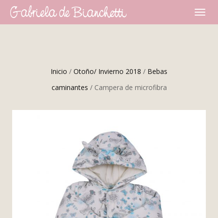
CAMBI
NAVEG
Inicio
/
Otoño/ Invierno 2018
/
Bebas
caminantes
/ Campera de microfibra