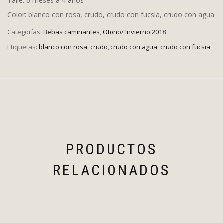
Talle: 6 meses a 4 años
Color: blanco con rosa, crudo, crudo con fucsia, crudo con agua
Categorías:
Bebas caminantes
,
Otoño/ Invierno 2018
Etiquetas:
blanco con rosa
,
crudo
,
crudo con agua
,
crudo con fucsia
PRODUCTOS
RELACIONADOS