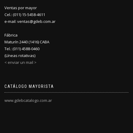
Ventas por mayor
Cel.: (011) 15-5458-4611
e-mail: ventas@gdeb.com.ar
Fábrica
Maturín 2440 (1416) CABA
Tel.: (011) 4588-0460
(Líneas rotativas)
< enviar un mail >
CATÁLOGO MAYORISTA
www.gdebcatalogo.com.ar