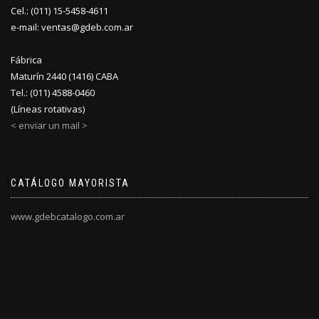
Cel.: (011) 15-5458-4611
e-mail: ventas@gdeb.com.ar
Fábrica
Maturín 2440 (1416) CABA
Tel.: (011) 4588-0460
(Líneas rotativas)
< enviar un mail >
CATÁLOGO MAYORISTA
www.gdebcatalogo.com.ar