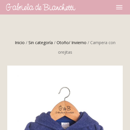
CAMBI
NAVEG
Inicio
/
Sin categoría
/
Otoño/ Invierno
/ Campera con
orejitas