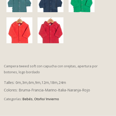
Campera tweed soft con capucha con orejitas, apertura por
botones, logo bordado
Talles: 0m,3m,6m,9m,12m,18m,24m
Colores: Bruma-Francia-Marino-Italia-Naranja-Rojo
Categorías:
Bebés
,
Otoño/ Invierno