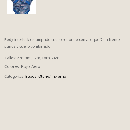
Body interlock estampado cuello redondo con aplique 7 en frente,
puños y cuello combinado
Talles: 6m,9m,12m,18m,24m
Colores: Rojo-Aero
Categorías:
Bebés
,
Otoño/ Invierno