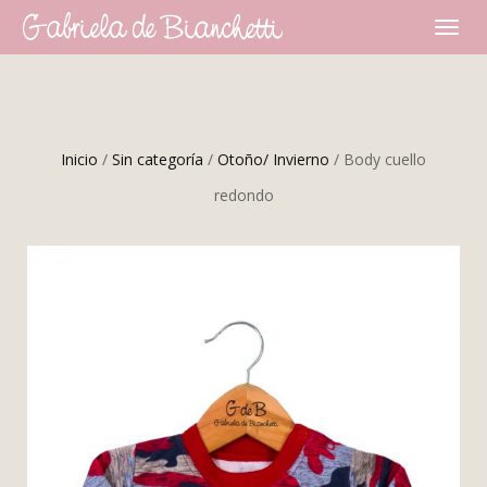
CAMBI
NAVEG
Inicio
/
Sin categoría
/
Otoño/ Invierno
/ Body cuello
redondo