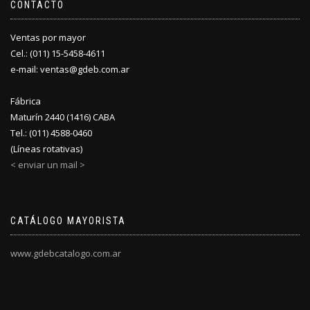
CONTACTO
Ventas por mayor
Cel.: (011) 15-5458-4611
e-mail: ventas@gdeb.com.ar
Fábrica
Maturín 2440 (1416) CABA
Tel.: (011) 4588-0460
(Líneas rotativas)
< enviar un mail >
CATÁLOGO MAYORISTA
www.gdebcatalogo.com.ar