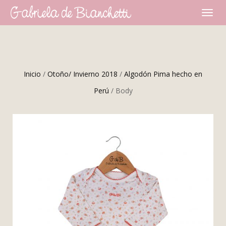
CAMBI
NAVEG
Inicio
/
Otoño/ Invierno 2018
/
Algodón Pima hecho en
Perú
/ Body