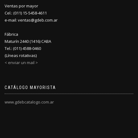
Ventas por mayor
Cel.: (011) 15-5458-4611
e-mail: ventas@gdeb.com.ar
Fábrica
Maturín 2440 (1416) CABA
Tel.: (011) 4588-0460
(Líneas rotativas)
< enviar un mail >
CATÁLOGO MAYORISTA
www.gdebcatalogo.com.ar