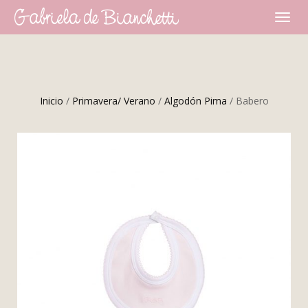
CAMBI
NAVEG
Inicio
/
Primavera/ Verano
/
Algodón Pima
/ Babero