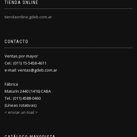
TIENDA ONLINE
tiendaonline.gdeb.com.ar
CONTACTO
Ventas por mayor
Cel.: (011) 15-5458-4611
e-mail: ventas@gdeb.com.ar
Fábrica
Maturín 2440 (1416) CABA
Tel.: (011) 4588-0460
(Líneas rotativas)
< enviar un mail >