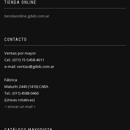
TIENDA ONLINE
tiendaonline.gdeb.com.ar
CONTACTO
Ventas por mayor
Cel.: (011) 15-5458-4611
e-mail: ventas@gdeb.com.ar
Fábrica
Maturín 2440 (1416) CABA
Tel.: (011) 4588-0460
(Líneas rotativas)
< enviar un mail >