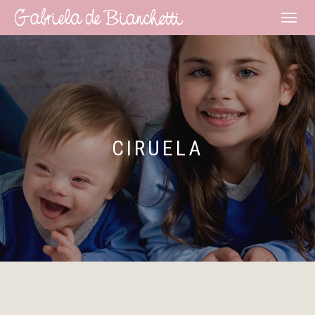
CAMBI
NAVEG
CIRUELA