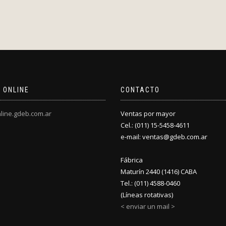
 ONLINE
CONTACTO
line.gdeb.com.ar
Ventas por mayor
Cel.: (011) 15-5458-4611
e-mail: ventas@gdeb.com.ar
Fábrica
Maturín 2440 (1416) CABA
Tel.: (011) 4588-0460
(Líneas rotativas)
< enviar un mail >