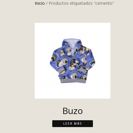
Inicio
/ Productos etiquetados “cemento”
Buzo
LEER MÁS